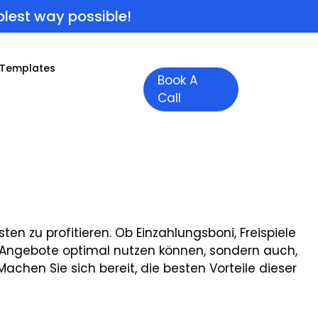
plest way possible!
 Templates
Book A
Call
en zu profitieren. Ob Einzahlungsboni, Freispiele
se Angebote optimal nutzen können, sondern auch,
Machen Sie sich bereit, die besten Vorteile dieser