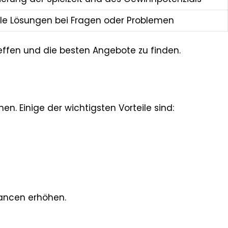
le Lösungen bei Fragen oder Problemen
reffen und die besten Angebote zu finden.
en. Einige der wichtigsten Vorteile sind:
hancen erhöhen.