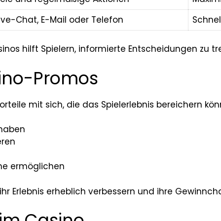
ive-Chat, E-Mail oder Telefon
Schnel
os hilft Spielern, informierte Entscheidungen zu t
sino-Promos
eile mit sich, die das Spielerlebnis bereichern könn
thaben
eren
nne ermöglichen
 ihr Erlebnis erheblich verbessern und ihre Gewinnc
 im Casino