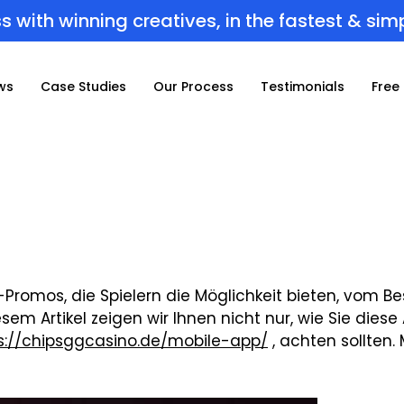
s with winning creatives, in the fastest & sim
ws
Case Studies
Our Process
Testimonials
Free
romos, die Spielern die Möglichkeit bieten, vom Best
sem Artikel zeigen wir Ihnen nicht nur, wie Sie die
s://chipsggcasino.de/mobile-app/
, achten sollten. 