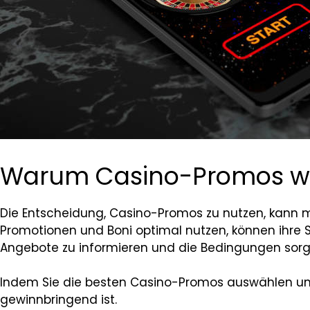
Warum Casino-Promos w
Die Entscheidung, Casino-Promos zu nutzen, kann ma
Promotionen und Boni optimal nutzen, können ihre S
Angebote zu informieren und die Bedingungen sorgf
Indem Sie die besten Casino-Promos auswählen und st
gewinnbringend ist.