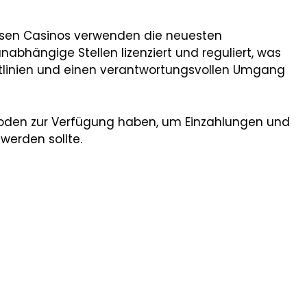
iösen Casinos verwenden die neuesten
abhängige Stellen lizenziert und reguliert, was
ichtlinien und einen verantwortungsvollen Umgang
ethoden zur Verfügung haben, um Einzahlungen und
werden sollte.