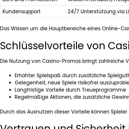
Kundensupport
24/7 Unterstützung via L
Das Wissen um die Hauptbereiche eines Online-Casin
Schlüsselvorteile von Ca
Die Nutzung von Casino-Promos bringt zahlreiche Vort
Erhöhter Spielspaß durch zusätzliche Spielgu
Gelegenheit, neue Spiele risikofrei auszuprobi
Langfristige Vorteile durch Treueprogramme
Regelmäßige Aktionen, die zusätzliche Gewi
Durch das Ausnutzen dieser Vorteile können Spieler
Vertrauen und Sicherheit